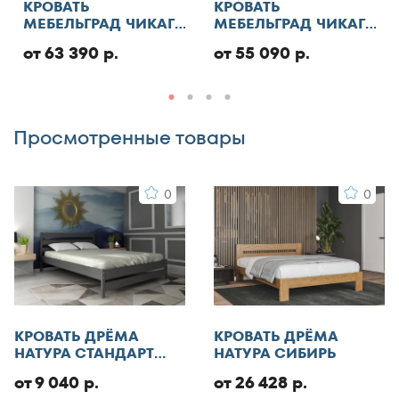
КРОВАТЬ
КРОВАТЬ
МЕБЕЛЬГРАД ЧИКАГО
МЕБЕЛЬГРАД ЧИКАГО
Добавить отзыв
СТАНДАРТ С ПМ
СТАНДАРТ
от 63 390 р.
от 55 090 р.
Просмотренные товары
0
0
КРОВАТЬ ДРЁМА
КРОВАТЬ ДРЁМА
НАТУРА СТАНДАРТ
НАТУРА СИБИРЬ
ЭКО
от 9 040 р.
от 26 428 р.