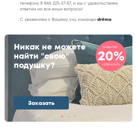
телефону 8 846 225-37-87, и мы с удовольствием
ответим на все ваши вопросы!
С уважением к Вашему сну, команда
drёma
Никак не можете
СКИДКИ ДО
20%
найти "свою"
подушку?
УСПЕЙ КУПИТЬ
Заказать