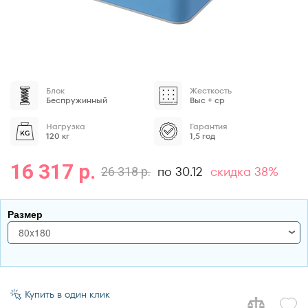
Блок
Жесткость
Беспружинный
Выс + ср
Нагрузка
Гарантия
120 кг
1,5 год
16 317 р.
по 30.12
скидка 38%
26 318 р.
Размер
80x180
80x180
80x186
Купить в один клик
80x190