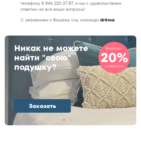
телефону 8 846 225-37-87, и мы с удовольствием
ответим на все ваши вопросы!
С уважением к Вашему сну, команда
drёma
Никак не можете
СКИДКИ ДО
20%
найти "свою"
подушку?
УСПЕЙ КУПИТЬ
Заказать