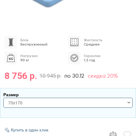
Блок
Жесткость
Беспружинный
Средняя
Нагрузка
Гарантия
90 кг
1,5 год
8 756 р.
по 30.12
скидка 20%
10 945 р.
Размер
70x170
70x170
70x180
Купить в один клик
70x185