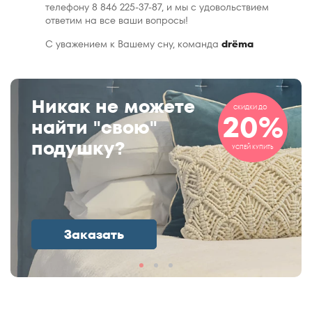
телефону 8 846 225-37-87, и мы с удовольствием
ответим на все ваши вопросы!
С уважением к Вашему сну, команда
drёma
Никак не можете
СКИДКИ ДО
20%
найти "свою"
подушку?
УСПЕЙ КУПИТЬ
Заказать