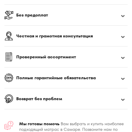
180x180
180x190
Без предоплат
180x195
180x200
Честная и грамотная консультация
180x210
180x220
185x200
Проверенный ассортимент
190x200
195x200
Полные гарантийные обязательства
200x180
200x190
200x195
Возврат без проблем
200x200
Мы готовы помочь
Вам выбрать и купить наиболее
подходящий матрас в Самаре. Позвоните нам по