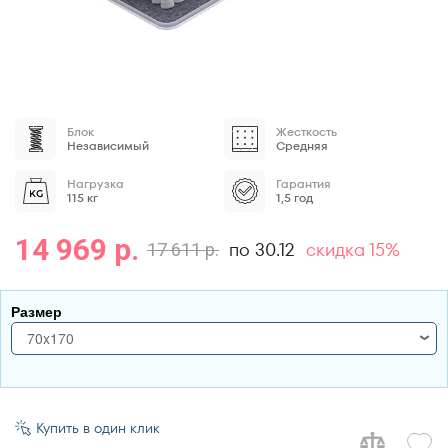
Блок
Жесткость
Независимый
Средняя
Нагрузка
Гарантия
115 кг
1,5 год
14 969 р.
по 30.12
скидка 15%
17 611 р.
Размер
70x170
70x170
70x180
Купить в один клик
70x185