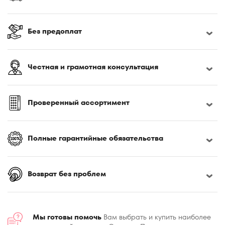
180x195
180x200
Без предоплат
180x210
180x220
185x200
Честная и грамотная консультация
190x200
195x200
Проверенный ассортимент
200x190
200x195
200x200
Полные гарантийные обязательства
200x210
200x220
Возврат без проблем
Мы готовы помочь
Вам выбрать и купить наиболее