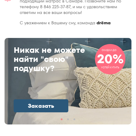
подходящий матрас в Самаре. Позвоните нам по
телефону 8 846 225-37-87, и мы с удовольствием
ответим на все ваши вопросы!
С уважением к Вашему сну, команда
drёma
Никак не можете
СКИДКИ ДО
20%
найти "свою"
подушку?
УСПЕЙ КУПИТЬ
Заказать