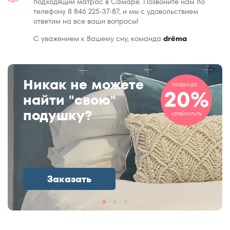
подходящий матрас в Самаре. Позвоните нам по
телефону 8 846 225-37-87, и мы с удовольствием
ответим на все ваши вопросы!
С уважением к Вашему сну, команда
drёma
Никак не можете
СКИДКИ ДО
20%
найти "свою"
подушку?
УСПЕЙ КУПИТЬ
Заказать