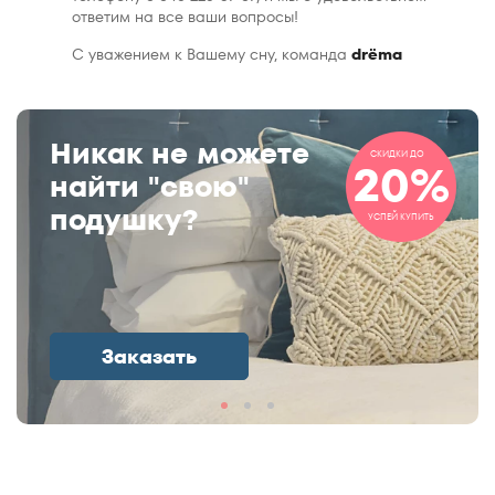
ответим на все ваши вопросы!
С уважением к Вашему сну, команда
drёma
Никак не можете
СКИДКИ ДО
20%
найти "свою"
подушку?
УСПЕЙ КУПИТЬ
Заказать