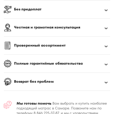
180x200
Без предоплат
180x210
180x220
185x200
Честная и грамотная консультация
190x200
195x200
Проверенный ассортимент
200x190
200x195
200x200
Полные гарантийные обязательства
200x210
200x220
Возврат без проблем
Мы готовы помочь
Вам выбрать и купить наиболее
подходящий матрас в Самаре. Позвоните нам по
телефону 8 846 225-37-87, и мы с удовольствием