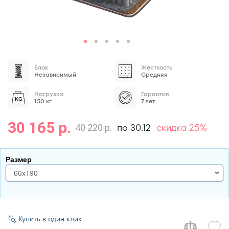
Блок
Жесткость
Независимый
Средняя
Нагрузка
Гарантия
150 кг
7 лет
30 165 р.
по 30.12
скидка 25%
40 220 р.
Размер
60x190
60x190
70x170
Купить в один клик
70x180