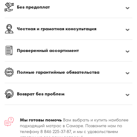
180x200
Без предоплат
180x210
180x220
185x200
Честная и грамотная консультация
190x200
195x200
Проверенный ассортимент
200x190
200x195
200x200
Полные гарантийные обязательства
200x210
200x220
Возврат без проблем
Мы готовы помочь
Вам выбрать и купить наиболее
подходящий матрас в Самаре. Позвоните нам по
телефону 8 846 225-37-87, и мы с удовольствием