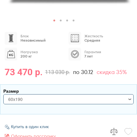
Блок
Жесткость
Независимый
Средняя
Нагрузка
Гарантия
200 кг
7 лет
73 470 р.
по 30.12
скидка 35%
113 030 р.
Размер
60x190
60x190
70x170
Купить в один клик
70x180
Оформить рассрочку