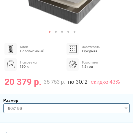
Блок
Жесткость
Независимый
Средняя
Нагрузка
Гарантия
150 кг
1,5 год
20 379 р.
по 30.12
скидка 43%
35 753 р.
Размер
80x186
80x186
80x190