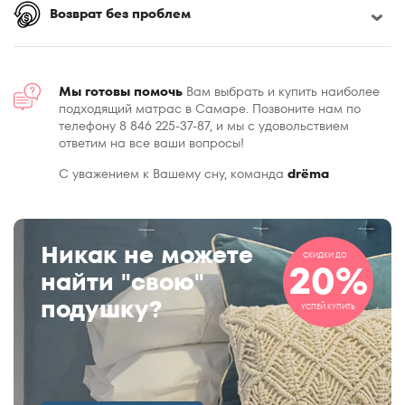
Возврат без проблем
Мы готовы помочь
Вам выбрать и купить наиболее
подходящий матрас в Самаре. Позвоните нам по
телефону 8 846 225-37-87, и мы с удовольствием
ответим на все ваши вопросы!
С уважением к Вашему сну, команда
drёma
Никак не можете
СКИДКИ ДО
20%
найти "свою"
подушку?
УСПЕЙ КУПИТЬ