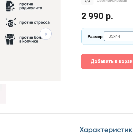
Сертифицирован
2 990 р.
35x44
Размер
35x44
Добавить в корзи
Характеристик