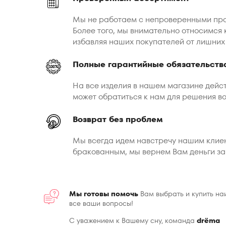
Мы не работаем с непроверенными про
Более того, мы внимательно относимся
избавляя наших покупателей от лишних
Полные гарантийные обязательств
На все изделия в нашем магазине дейст
может обратиться к нам для решения во
Возврат без проблем
Мы всегда идем навстречу нашим клиен
бракованным, мы вернем Вам деньги за 
Мы готовы помочь
Вам выбрать и купить на
все ваши вопросы!
С уважением к Вашему сну, команда
drёma