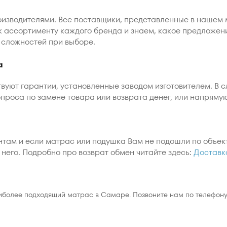
изводителями. Все поставщики, представленные в нашем 
 к ассортименту каждого бренда и знаем, какое предложен
 сложностей при выборе.
а
вуют гарантии, установленные заводом изготовителем. В 
проса по замене товара или возврата денег, или напряму
там и если матрас или подушка Вам не подошли по объек
него. Подробно про возврат обмен читайте здесь:
Доставк
иболее подходящий матрас в Самаре. Позвоните нам по телефону 8