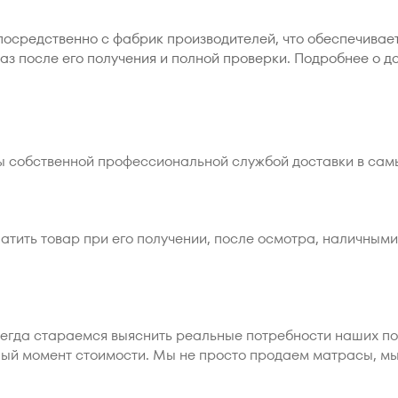
посредственно с фабрик производителей, что обеспечива
аз после его получения и полной проверки. Подробнее о д
ы собственной профессиональной службой доставки в сам
атить товар при его получении, после осмотра, наличными
сегда стараемся выяснить реальные потребности наших п
ный момент стоимости. Мы не просто продаем матрасы, м