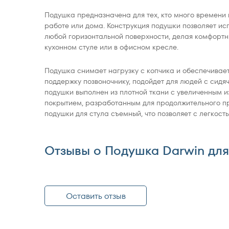
Подушка предназначена для тех, кто много времени 
работе или дома. Конструкция подушки позволяет ис
любой горизонтальной поверхности, делая комфорт
кухонном стуле или в офисном кресле.
Подушка снимает нагрузку с копчика и обеспечивае
поддержку позвоночнику, подойдет для людей с сидя
подушки выполнен из плотной ткани с увеличенным 
покрытием, разработанным для продолжительного п
подушки для стула съемный, что позволяет с легкость
Отзывы о Подушка Darwin для
Оставить отзыв
Оставить отзыв о Подушка Da