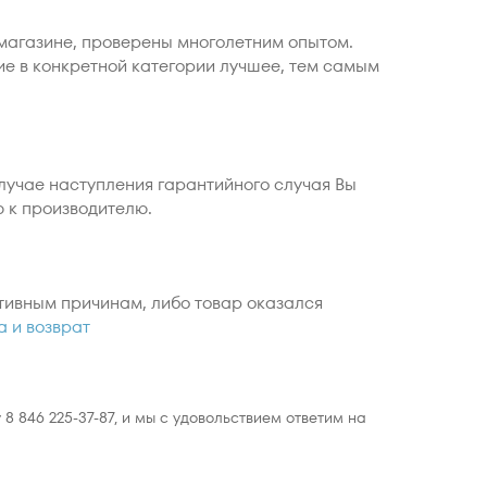
магазине, проверены многолетним опытом.
ие в конкретной категории лучшее, тем самым
случае наступления гарантийного случая Вы
ю к производителю.
тивным причинам, либо товар оказался
а и возврат
 846 225-37-87, и мы с удовольствием ответим на