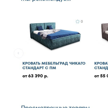
Комментарий
0
Я согласен с
прав
пользовательског
КРОВАТЬ МЕБЕЛЬГРАД ЧИКАГО
КРОВА
обработку персон
СТАНДАРТ С ПМ
СТАНД
от 63 390 р.
от 55 
Отменить
Просмотренные товары