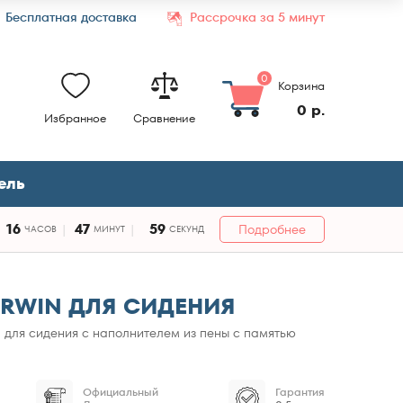
Бесплатная доставка
Рассрочка за 5 минут
0
Корзина
0 р.
Избранное
Сравнение
ель
16
47
57
Подробнее
ЧАСОВ
МИНУТ
СЕКУНД
RWIN ДЛЯ СИДЕНИЯ
для сидения с наполнителем из пены с памятью
Официальный
Гарантия