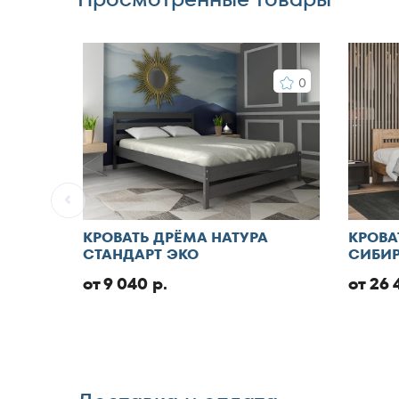
0
КРОВАТЬ ДРЁМА НАТУРА
КРОВА
СТАНДАРТ ЭКО
СИБИР
от 9 040 р.
от 26 