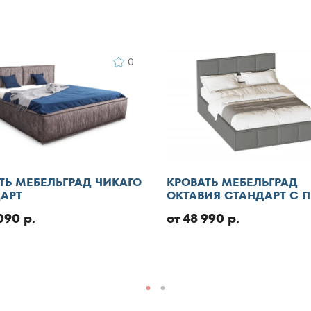
0
илами публикации
о контента
и даю согласие на
ТЬ МЕБЕЛЬГРАД ЧИКАГО
КРОВАТЬ МЕБЕЛЬГРАД
альных данных
АРТ
ОКТАВИЯ СТАНДАРТ С 
090 р.
от 48 990 р.
Добавить отзыв