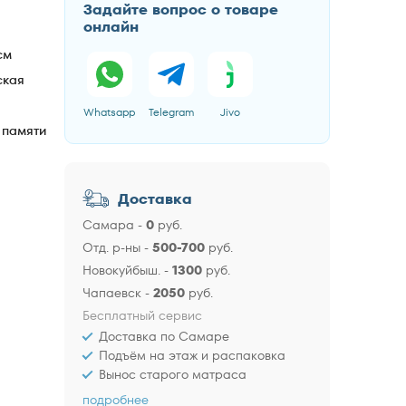
Задайте вопрос о товаре
онлайн
см
ская
Whatsapp
Telegram
Jivo
 памяти
Доставка
Самара
-
0
руб.
Отд. р-ны
-
500-700
руб.
Новокуйбыш.
-
1300
руб.
Чапаевск
-
2050
руб.
Бесплатный сервис
Доставка по Самаре
Подъём на этаж и распаковка
Вынос старого матраса
подробнее