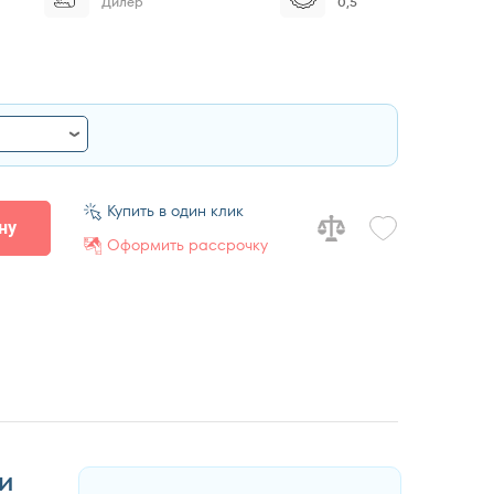
Дилер
0,5
Купить в один клик
ну
Оформить рассрочку
и