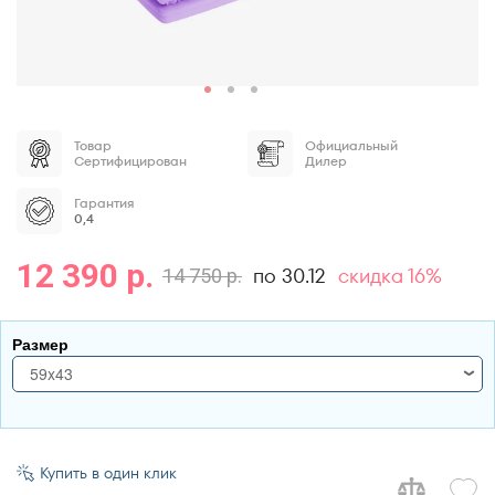
Товар
Официальный
Сертифицирован
Дилер
Гарантия
0,4
12 390 р.
по 30.12
скидка 16%
14 750 р.
Размер
59x43
59x43
Купить в один клик