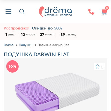
0
Распродажа!
Скидки до 50%
1
12
37
39
ДЕНЬ
ЧАСОВ
МИНУТ
СЕКУНД
Drёma
Подушки
Подушка darwin Flat
ПОДУШКА DARWIN FLAT
16%
0