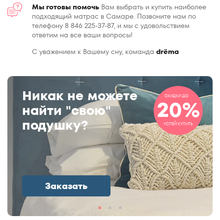
Мы готовы помочь
Вам выбрать и купить наиболее
подходящий матрас в Самаре. Позвоните нам по
телефону 8 846 225-37-87, и мы с удовольствием
ответим на все ваши вопросы!
С уважением к Вашему сну, команда
drёma
Никак не можете
СКИДКИ ДО
20%
найти "свою"
подушку?
УСПЕЙ КУПИТЬ
Заказать