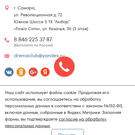
г. Самара,
ул. Революционная д. 72
Южное Шоссе 5 ТК "Амбар"
«Точка Сити», ул. Казачья, 36 (3 этаж)
8 846 225 37 87
(бесплатно по России)
dremaclub@yandex.ru
Наш сайт использует файлы cookie. Продолжая его
использование, вы соглашаетесь на обработку
персональных данных в соответствии с законом №152-ФЗ,
включая данные, собранные в Яндекс.Метрике. Заполняя
Карта сайта
Политика конфиденциальности
формы, вы подтверждаете
согласие на обработку
Поддержка и продвижение сайта
Магазин матрасов "DRёMA"
персональных данных
.