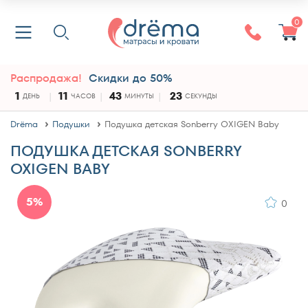
0
Распродажа!
Скидки до 50%
1
11
43
23
ДЕНЬ
ЧАСОВ
МИНУТЫ
СЕКУНДЫ
Drёma
Подушки
Подушка детская Sonberry OXIGEN Baby
ПОДУШКА ДЕТСКАЯ SONBERRY
OXIGEN BABY
5%
0