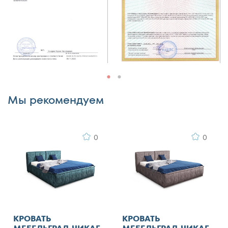
Комментарий
Мы рекомендуем
0
0
Я согласен с
правилами публикации
пользовательского контента
и даю согласие на
обработку персональных данных
Отменить
КРОВАТЬ
КРОВАТЬ