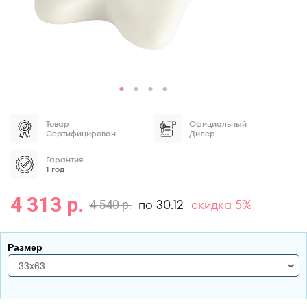
Товар
Официальный
Сертифицирован
Дилер
Гарантия
1 год
4 313 р.
по 30.12
скидка 5%
4 540 р.
Размер
33x63
33x63