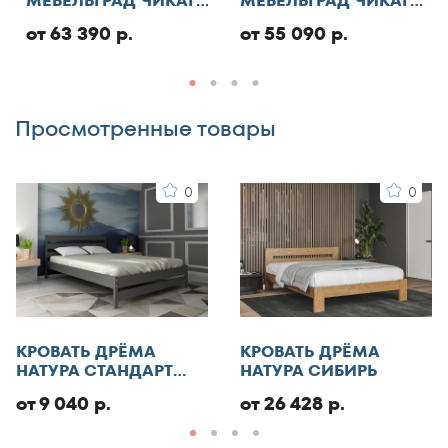
МЕБЕЛЬГРАД ЧИКАГО
МЕБЕЛЬГРАД ЧИКАГО
СТАНДАРТ С ПМ
СТАНДАРТ
от 63 390 р.
от 55 090 р.
Добавить отзыв
Просмотренные товары
0
0
КРОВАТЬ ДРЁМА
КРОВАТЬ ДРЁМА
НАТУРА СТАНДАРТ
НАТУРА СИБИРЬ
ЭКО
от 9 040 р.
от 26 428 р.