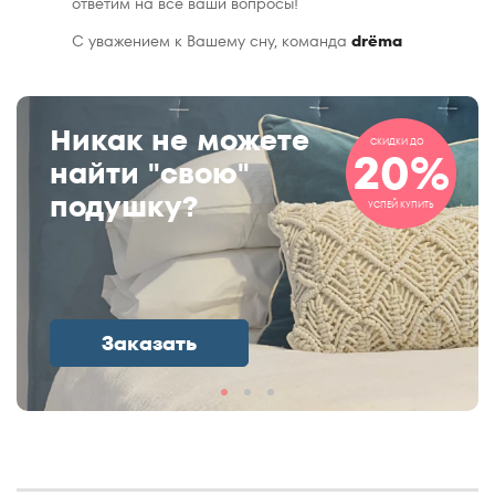
ответим на все ваши вопросы!
С уважением к Вашему сну, команда
drёma
Никак не можете
СКИДКИ ДО
20%
найти "свою"
подушку?
УСПЕЙ КУПИТЬ
Заказать