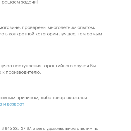
ы решаем задачи!
магазине, проверены многолетним опытом.
ие в конкретной категории лучшее, тем самым
случае наступления гарантийного случая Вы
ю к производителю.
тивным причинам, либо товар оказался
а и возврат
 846 225-37-87, и мы с удовольствием ответим на