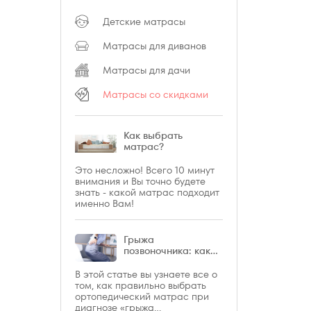
Детские матрасы
Матрасы для диванов
Матрасы для дачи
Матрасы со скидками
Как выбрать
матрас?
Это несложно! Всего 10 минут
внимания и Вы точно будете
знать - какой матрас подходит
именно Вам!
Грыжа
позвоночника: какой
матрас выбрать?
В этой статье вы узнаете все о
том, как правильно выбрать
ортопедический матрас при
диагнозе «грыжа