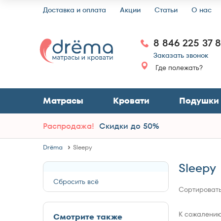
Доставка и оплата
Акции
Статьи
О нас
8 846 225 37 
Заказать звонок
Где полежать?
Матрасы
Кровати
Подушки
Распродажа!
Скидки до 50%
Drёma
Sleepy
Sleepy
Сбросить всё
Сортировать
К сожалению,
Смотрите также