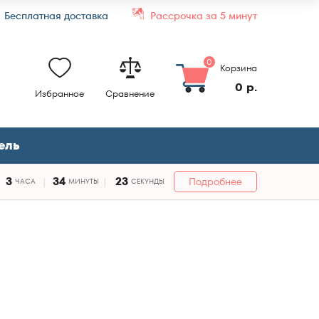
Бесплатная доставка
Рассрочка за 5 минут
0
Корзина
0 р.
Избранное
Сравнение
ель
3
34
22
Подробнее
ЧАСА
МИНУТЫ
СЕКУНДЫ