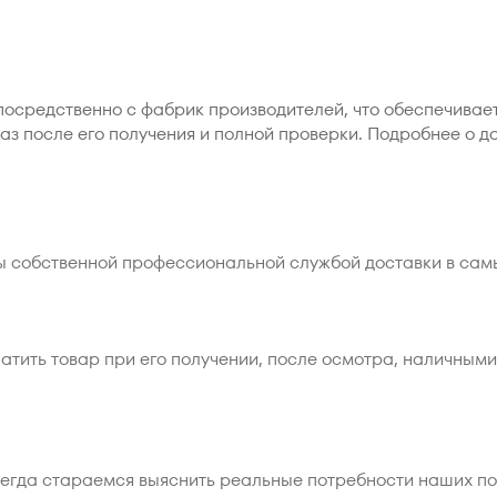
посредственно с фабрик производителей, что обеспечива
аз после его получения и полной проверки. Подробнее о д
ы собственной профессиональной службой доставки в сам
атить товар при его получении, после осмотра, наличными
сегда стараемся выяснить реальные потребности наших п