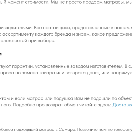
ный момент стоимости. Мы не просто продаем матрасы, м
изводителями. Все поставщики, представленные в нашем 
 к ассортименту каждого бренда и знаем, какое предложен
 сложностей при выборе.
а
вуют гарантии, установленные заводом изготовителем. В 
проса по замене товара или возврата денег, или напряму
там и если матрас или подушка Вам не подошли по объек
него. Подробно про возврат обмен читайте здесь:
Доставк
иболее подходящий матрас в Самаре. Позвоните нам по телефону 8