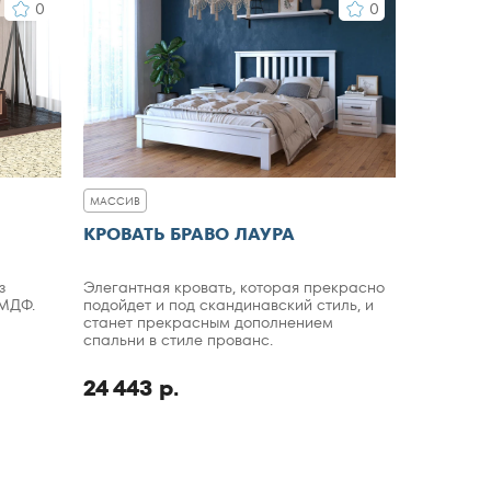
0
0
МАССИВ
КРОВАТЬ БРАВО ЛАУРА
з
Элегантная кровать, которая прекрасно
 МДФ.
подойдет и под скандинавский стиль, и
станет прекрасным дополнением
спальни в стиле прованс.
24 443 р.