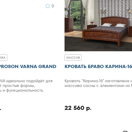
0
ОЖА
МАССИВ
PROSON VARNA GRAND
КРОВАТЬ БРАВО КАРИНА-1
NA идеально подойдёт для
Кровать "Карина-16" изготовлена 
ит простые формы,
массива сосны с элементами из
ь и функциональность.
.
22 560 р.