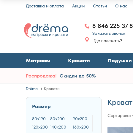
Доставка и оплата
Акции
Статьи
О нас
8 846 225 37 
Заказать звонок
Где полежать?
Матрасы
Кровати
Подушки
Распродажа!
Скидки до 50%
Drёma
Кровати
Кроват
Размер
Сортировать
80x190
80x200
90x200
120x200
140x200
160x200