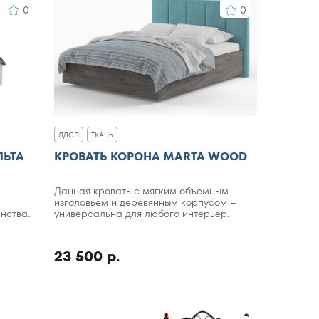
0
0
ЛДСП
ТКАНЬ
ЛЬТА
КРОВАТЬ КОРОНА MARTA WOOD
м
Данная кровать с мягким объемным
изголовьем и деревянным корпусом –
нства.
универсальна для любого интерьер.
23 500 р.