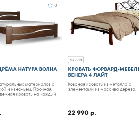
0
МЕТАЛЛ
ДРЁМА НАТУРА ВОЛНА
КРОВАТЬ ФОРВАРД-МЕБЕЛ
ВЕНЕРА 4 ЛАЙТ
натуральных материалов с
Кованая кровать из металла с
кой и изножьем. Прочная,
элементами из массива дерева.
адежная кровать на каждый
.
22 990 р.