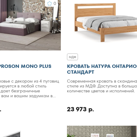
0
МДФ
PROSON MONO PLUS
КРОВАТЬ НАТУРА ОНТАРИО
СТАНДАРТ
овье с декором из 4 пуговиц
Современная кровать в скандин
рируется в любой стиль
стиле из МДФ. Доступна в больш
о дает безграничные
количестве цветов и исполнений.
 вам и вашим задумкам в
.
23 973 р.