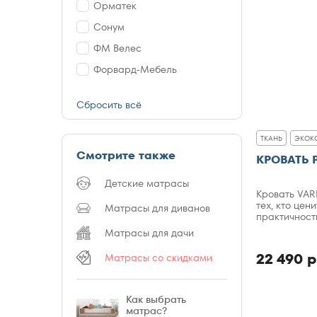
Орматек
Сонум
ФМ Велес
Форвард-Мебель
Сбросить всё
ТКАНЬ
ЭКОК
Смотрите также
КРОВАТЬ 
Детские матрасы
Кровать VAR
тех, кто цен
Матрасы для диванов
практичност
Матрасы для дачи
22 490 р
Матрасы со скидками
Как выбрать
матрас?