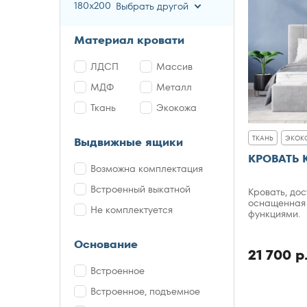
180x200
Выбрать другой
Материал кровати
ЛДСП
Массив
МДФ
Металл
Ткань
Экокожа
ТКАНЬ
ЭКОК
Выдвижные ящики
КРОВАТЬ 
Возможна комплектация
Встроенный выкатной
Кровать, дос
оснащенная
Не комплектуется
функциями.
Основание
21 700 р
Встроенное
Встроенное, подъемное