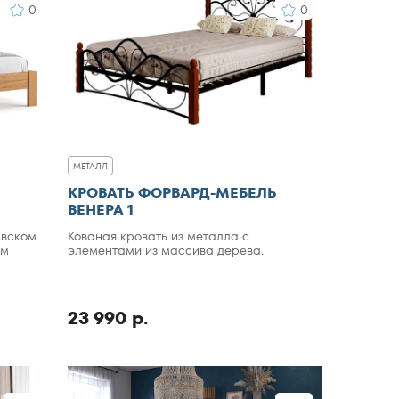
0
0
МЕТАЛЛ
КРОВАТЬ ФОРВАРД-МЕБЕЛЬ
ВЕНЕРА 1
авском
Кованая кровать из металла с
ом
элементами из массива дерева.
23 990 р.