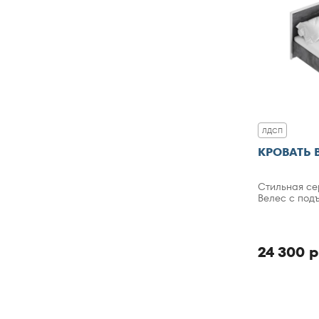
ЛДСП
КРОВАТЬ 
Стильная се
Велес с по
24 300 р