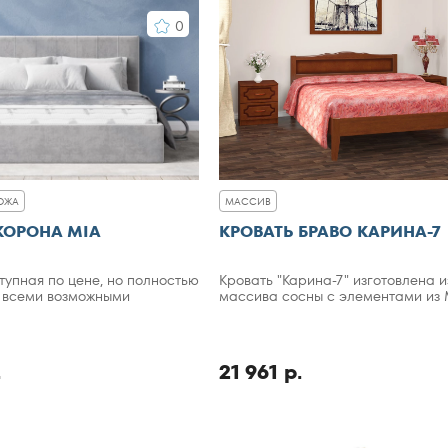
По популярности
0
По рейтингу
ОЖА
МАССИВ
КОРОНА MIA
КРОВАТЬ БРАВО КАРИНА-7
тупная по цене, но полностью
Кровать "Карина-7" изготовлена и
 всеми возможными
массива сосны с элементами из
.
21 961 р.