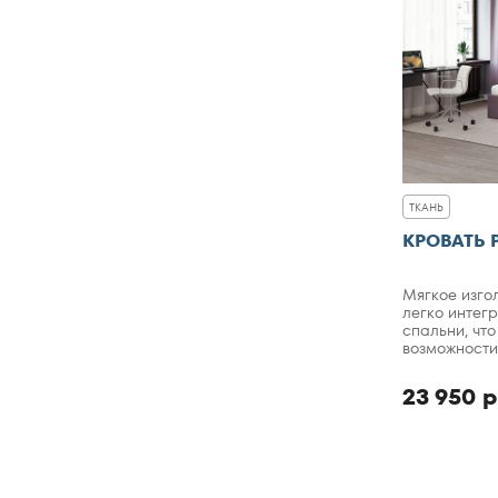
ТКАНЬ
КРОВАТЬ 
Мягкое изгол
легко интег
спальни, чт
возможности
интерьере.
23 950 р