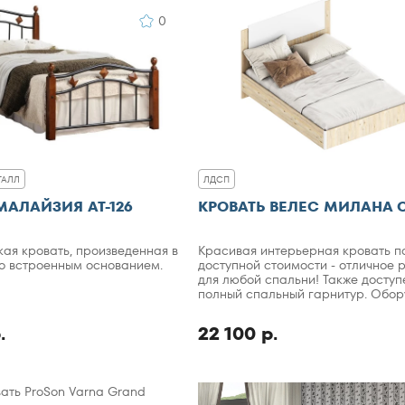
0
ТАЛЛ
ЛДСП
МАЛАЙЗИЯ АТ-126
КРОВАТЬ ВЕЛЕС МИЛАНА 
ая кровать, произведенная в
Красивая интерьерная кровать п
о встроенным основанием.
доступной стоимости - отличное
для любой спальни! Также доступ
полный спальный гарнитур. Обо
подъемным механизмом основани
.
22 100 р.