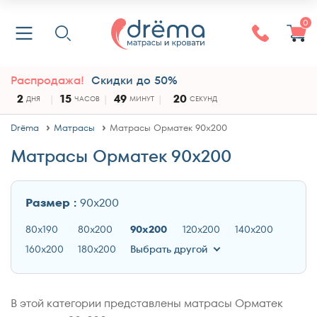
0
Распродажа!
Скидки до 50%
2
15
49
20
ДНЯ
ЧАСОВ
МИНУТ
СЕКУНД
Drёma
Матрасы
Матрасы Орматек 90x200
Матрасы Орматек 90x200
Размер :
90x200
80x190
80x200
90x200
120x200
140x200
160x200
180x200
Выбрать другой
В этой категории представлены матрасы Орматек