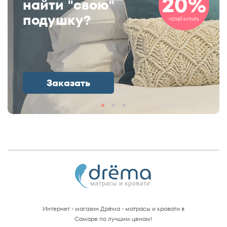
20%
найти "свою"
подушку?
УСПЕЙ КУПИТЬ
Заказать
Интернет - магазин Дрёма - матрасы и кровати в
Самаре по лучшим ценам!