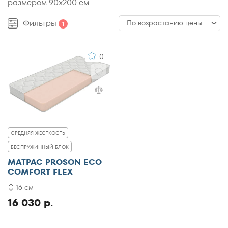
размером 90x200 см
Фильтры
По возрастанию цены
1
По возрастанию цены
0
По убыванию цены
По популярности
По рейтингу
СРЕДНЯЯ ЖЕСТКОСТЬ
БЕСПРУЖИННЫЙ БЛОК
МАТРАС PROSON ECO
COMFORT FLEX
16 см
16 030 р.