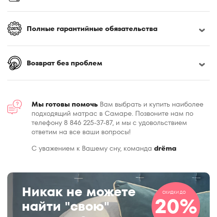
Полные гарантийные обязательства
Возврат без проблем
Мы готовы помочь
Вам выбрать и купить наиболее
подходящий матрас в Самаре. Позвоните нам по
телефону 8 846 225-37-87, и мы с удовольствием
ответим на все ваши вопросы!
С уважением к Вашему сну, команда
drёma
Никак не можете
СКИДКИ ДО
20%
найти "свою"