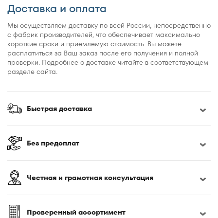
По популярности
Доставка и оплата
По рейтингу
Мы осуществляем доставку по всей России, непосредственно
с фабрик производителей, что обеспечивает максимально
короткие сроки и приемлемую стоимость. Вы можете
расплатиться за Ваш заказ после его получения и полной
проверки. Подробнее о доставке читайте в соответствующем
разделе сайта.
Быстрая доставка
Без предоплат
Честная и грамотная консультация
Проверенный ассортимент