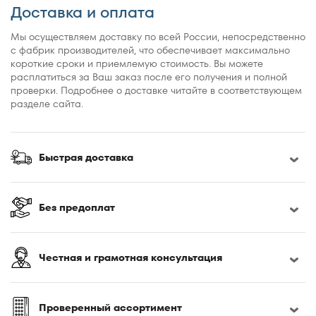
По популярности
Доставка и оплата
По рейтингу
Мы осуществляем доставку по всей России, непосредственно
с фабрик производителей, что обеспечивает максимально
короткие сроки и приемлемую стоимость. Вы можете
расплатиться за Ваш заказ после его получения и полной
проверки. Подробнее о доставке читайте в соответствующем
разделе сайта.
Быстрая доставка
Без предоплат
Честная и грамотная консультация
Проверенный ассортимент