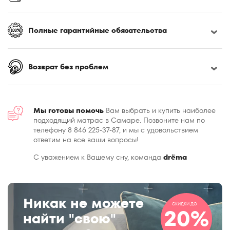
Полные гарантийные обязательства
Возврат без проблем
Мы готовы помочь
Вам выбрать и купить наиболее
подходящий матрас в Самаре. Позвоните нам по
телефону 8 846 225-37-87, и мы с удовольствием
ответим на все ваши вопросы!
С уважением к Вашему сну, команда
drёma
Никак не можете
СКИДКИ ДО
20%
найти "свою"