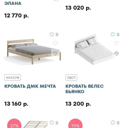
ЭЛАНА
13 020 р.
12 770 р.
0
0
МАССИВ
ЛДСП
КРОВАТЬ ДМК МЕЧТА
КРОВАТЬ ВЕЛЕС
БЬЯНКО
13 160 р.
13 200 р.
0
0
27%
19%