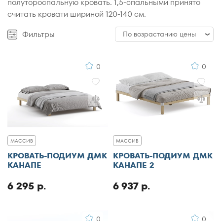
полутороспальную кровать. 1,5-спальными принято
считать кровати шириной 120-140 см.
Фильтры
По возрастанию цены
По возрастанию цены
0
0
По убыванию цены
По популярности
По рейтингу
МАССИВ
МАССИВ
КРОВАТЬ-ПОДИУМ ДМК
КРОВАТЬ-ПОДИУМ ДМК
КАНАПЕ
КАНАПЕ 2
6 295 р.
6 937 р.
0
0