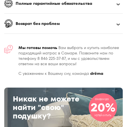
Полные гарантийные обязательства
Возврат без проблем
Мы готовы помочь
Вам выбрать и купить наиболее
подходящий матрас в Самаре. Позвоните нам по
телефону 8 846 225-37-87, и мы с удовольствием
ответим на все ваши вопросы!
С уважением к Вашему сну, команда
drёma
Никак не можете
СКИДКИ ДО
20%
найти "свою"
подушку?
УСПЕЙ КУПИТЬ