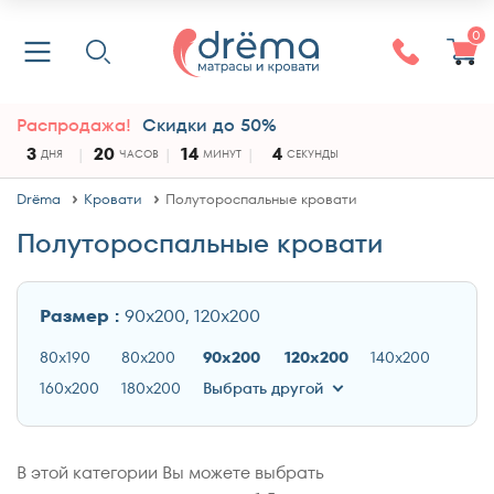
0
Распродажа!
Скидки до 50%
3
20
14
3
ДНЯ
ЧАСОВ
МИНУТ
СЕКУНДЫ
Drёma
Кровати
Полутороспальные кровати
Полутороспальные кровати
Размер :
90x200, 120x200
80x190
80x200
90x200
120x200
140x200
160x200
180x200
Выбрать другой
В этой категории Вы можете выбрать