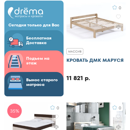
0
Сегодня только для Вас
Бесплатная
Доставка
МАССИВ
Подъем на
КРОВАТЬ ДМК МАРУСЯ
этаж
11 821 р.
Вынос старого
матраса
0
0
35%