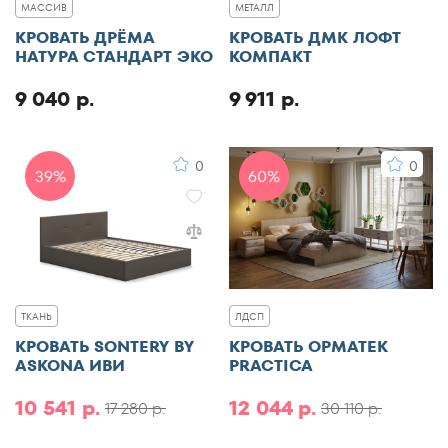
МАССИВ
МЕТАЛЛ
КРОВАТЬ ДРЁМА
КРОВАТЬ ДМК ЛОФТ
НАТУРА СТАНДАРТ ЭКО
КОМПАКТ
9 040 р.
9 911 р.
0
0
39%
60%
ТКАНЬ
ЛДСП
КРОВАТЬ SONTERY BY
КРОВАТЬ ОРМАТЕК
ASKONA ИВИ
PRACTICA
10 541 р.
12 044 р.
17 280 р.
30 110 р.