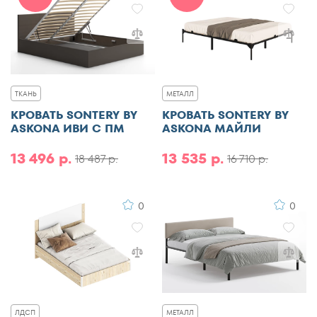
ТКАНЬ
МЕТАЛЛ
КРОВАТЬ SONTERY BY
КРОВАТЬ SONTERY BY
ASKONA ИВИ С ПМ
ASKONA МАЙЛИ
13 496 р.
13 535 р.
18 487 р.
16 710 р.
0
0
ЛДСП
МЕТАЛЛ