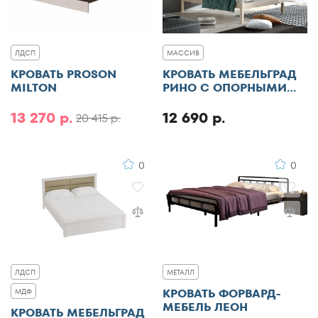
ЛДСП
МАССИВ
КРОВАТЬ PROSON
КРОВАТЬ МЕБЕЛЬГРАД
MILTON
РИНО С ОПОРНЫМИ
БРУСКАМИ
13 270 р.
12 690 р.
20 415 р.
0
0
ЛДСП
МЕТАЛЛ
КРОВАТЬ ФОРВАРД-
МДФ
МЕБЕЛЬ ЛЕОН
КРОВАТЬ МЕБЕЛЬГРАД