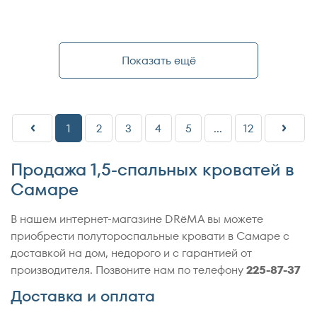
Показать ещё
1
2
3
4
5
...
12
Продажа 1,5-спальных кроватей в
Самаре
В нашем интернет-магазине DRёMA вы можете
приобрести полутороспальные кровати в Самаре с
доставкой на дом, недорого и с гарантией от
производителя. Позвоните нам по телефону
225-87-37
Доставка и оплата